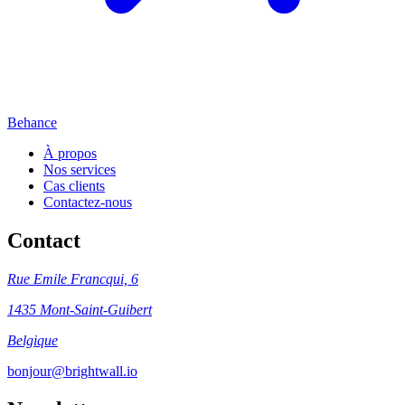
Behance
À propos
Nos services
Cas clients
Contactez-nous
Contact
Rue Emile Francqui, 6
1435 Mont-Saint-Guibert
Belgique
bonjour@brightwall.io